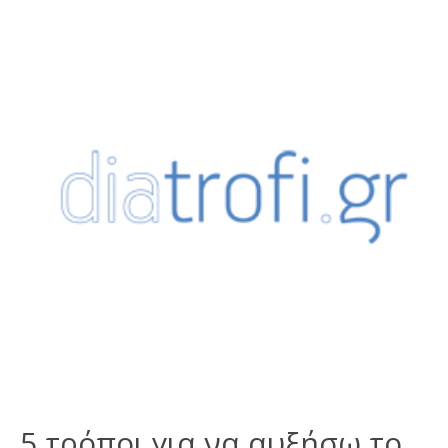
5 τρόποι για να αυξήσω το