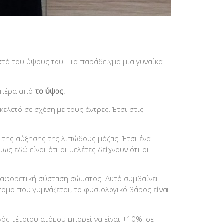
στά του ύψους του. Για παράδειγμα μια γυναίκα
η πέρα από
το ύψος
:
ελετό σε σχέση με τους άντρες. Έτσι στις
ι της αύξησης της λιπώδους μάζας. Έτσι ένα
ς εδώ είναι ότι οι μελέτες δείχνουν ότι οι
διαφορετική σύσταση σώματος. Αυτό συμβαίνει
τομο που γυμνάζεται, το φυσιολογικό βάρος είναι
νός τέτοιου ατόμου μπορεί να είναι +10%, σε