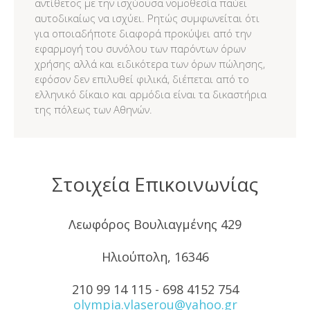
αντίθετος με την ισχύουσα νομοθεσία παύει
αυτοδικαίως να ισχύει. Ρητώς συμφωνείται ότι
για οποιαδήποτε διαφορά προκύψει από την
εφαρμογή του συνόλου των παρόντων όρων
χρήσης αλλά και ειδικότερα των όρων πώλησης,
εφόσον δεν επιλυθεί φιλικά, διέπεται από το
ελληνικό δίκαιο και αρμόδια είναι τα δικαστήρια
της πόλεως των Αθηνών.
Στοιχεία Επικοινωνίας
Λεωφόρος Βουλιαγμένης 429
Ηλιούπολη, 16346
210 99 14 115 - 698 4152 754
olympia.vlaserou@yahoo.gr