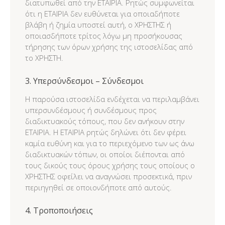
διατυπωθεί από την ΕΤΑΙΡΙΑ. Ρητώς συμφωνείται
ότι η ΕΤΑΙΡΙΑ δεν ευθύνεται για οποιαδήποτε
βλάβη ή ζημία υποστεί αυτή, ο ΧΡΗΣΤΗΣ ή
οποιασδήποτε τρίτος λόγω μη προσήκουσας
τήρησης των όρων χρήσης της ιστοσελίδας από
το ΧΡΗΣΤΗ.
3. Υπερσύνδεσμοι – Σύνδεσμοι
Η παρούσα ιστοσελίδα ενδέχεται να περιλαμβάνει
υπερσυνδέσμους ή συνδέσμους προς
διαδικτυακούς τόπους, που δεν ανήκουν στην
ΕΤΑΙΡΙΑ. Η ΕΤΑΙΡΙΑ ρητώς δηλώνει ότι δεν φέρει
καμία ευθύνη και για το περιεχόμενο των ως άνω
διαδικτυακών τόπων, οι οποίοι διέπονται από
τους δικούς τους όρους χρήσης τους οποίους ο
ΧΡΗΣΤΗΣ οφείλει να αναγνώσει προσεκτικά, πριν
περιηγηθεί σε οποιονδήποτε από αυτούς.
4. Τροποποιήσεις