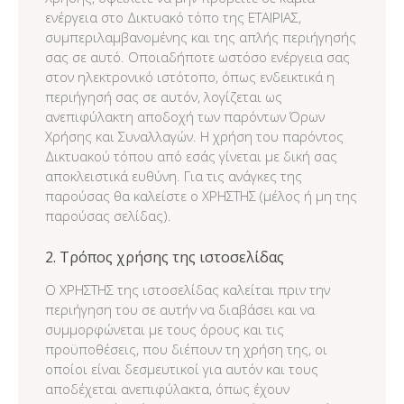
ενέργεια στο Δικτυακό τόπο της ΕΤΑΙΡΙΑΣ,
συμπεριλαμβανομένης και της απλής περιήγησής
σας σε αυτό. Οποιαδήποτε ωστόσο ενέργεια σας
στον ηλεκτρονικό ιστότοπο, όπως ενδεικτικά η
περιήγησή σας σε αυτόν, λογίζεται ως
ανεπιφύλακτη αποδοχή των παρόντων Όρων
Χρήσης και Συναλλαγών. Η χρήση του παρόντος
Δικτυακού τόπου από εσάς γίνεται με δική σας
αποκλειστικά ευθύνη. Για τις ανάγκες της
παρούσας θα καλείστε ο ΧΡΗΣΤΗΣ (μέλος ή μη της
παρούσας σελίδας).
2.
Τρόπος χρήσης της ιστοσελίδας
Ο ΧΡΗΣΤΗΣ της ιστοσελίδας καλείται πριν την
περιήγηση του σε αυτήν να διαβάσει και να
συμμορφώνεται με τους όρους και τις
προϋποθέσεις, που διέπουν τη χρήση της, οι
οποίοι είναι δεσμευτικοί για αυτόν και τους
αποδέχεται ανεπιφύλακτα, όπως έχουν