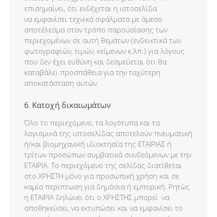
επισημαίνει, ότι ενδέχεται η ιστοσελίδα
να εμφανίσει τεχνικά σφάλματα με άμεσο
αποτέλεσμα στον τρόπο παρουσίασης των
περιεχομένων σε αυτή θεμάτων (ενδεικτικά των
φωτογραφιών, τιμών, κείμενων κ.λπ.) για λόγους
που δεν έχει ευθύνη και δεσμεύεται ότι θα
καταβάλει προσπάθεια για την ταχύτερη
αποκατάσταση αυτών.
6. Κατοχή δικαιωμάτων
Όλο το περιεχόμενο, τα λογότυπα και τα
λογισμικά της ιστοσελίδας αποτελούν πνευματική
ή/και βιομηχανική ιδιοκτησία της ΕΤΑΙΡΙΑΣ ή
τρίτων προσώπων συμβατικά συνδεόμενων με την
ΕΤΑΙΡΙΑ. Το περιεχόμενο της σελίδας διατίθεται
στο ΧΡΗΣΤΗ μόνο για προσωπική χρήση και σε
καμία περίπτωση για δημόσια ή εμπορική. Ρητώς
η ΕΤΑΙΡΙΑ δηλώνει ότι ο ΧΡΗΣΤΗΣ μπορεί να
αποθηκεύσει, να εκτυπώσει και να εμφανίσει το