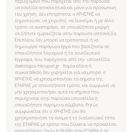
περιεχόμενο που παρέχεται από την παρούσα
ιστοσελίδα αποκλειστικά και μόνο για προσωπική
του χρήση. Δεν επιτρέπεται ο ΧΡΗΣΤΗΣ να
δημοσιεύσει, να χειριστεί, να διανείμει ή με άλλο
τρόπο να αναπαράγει, σε οποιαδήποτε μορφή
οτιδήποτε εμφανίζεται στην παρούσα ιστοσελίδα.
Επιπλέον, δεν μπορεί να τροποποιεί ή να
δημιουργεί παράγωγα έργα που βασίζονται σε
οποιοδήποτε λογισμικό ή τα συνοδευτικά
έγγραφα, που παρέχονται από την ιστοσελίδα
diaitologos-hlioupoli.gr . Καμία άδεια ή
συγκατάθεση δεν χορηγείται για να μπορεί ο
ΧΡΗΣΤΗΣ να χρησιμοποιήσει τα σήματα της
ΕΤΑΙΡΙΑΣ με οποιοδήποτε τρόπο, και συμφωνεί να
μην χρησιμοποιήσει αυτά τα σήματα που
περιέχονται στην παρούσα ιστοσελίδα ή
οποιαδήποτε παρόμοια σύμβολα. Ρητώς
συμφωνείται ότι ο ΧΡΗΣΤΗΣ δεν θα
χρησιμοποιήσει το όνομα ή το διαδικτυακό τόπο
της ΕΤΑΙΡΙΑΣ με τρόπο που δύναται να προκαλέσει
οποιαδήποτε ζημία ή βλάβη στην ΕΤΑΙΡΙΑ ή σε