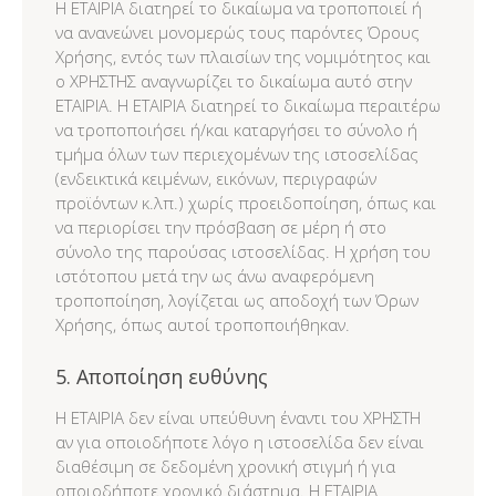
Η ΕΤΑΙΡΙΑ διατηρεί το δικαίωμα να τροποποιεί ή
να ανανεώνει μονομερώς τους παρόντες Όρους
Χρήσης, εντός των πλαισίων της νομιμότητος και
ο ΧΡΗΣΤΗΣ αναγνωρίζει το δικαίωμα αυτό στην
ΕΤΑΙΡΙΑ. Η ΕΤΑΙΡΙΑ διατηρεί το δικαίωμα περαιτέρω
να τροποποιήσει ή/και καταργήσει το σύνολο ή
τμήμα όλων των περιεχομένων της ιστοσελίδας
(ενδεικτικά κειμένων, εικόνων, περιγραφών
προϊόντων κ.λπ.) χωρίς προειδοποίηση, όπως και
να περιορίσει την πρόσβαση σε μέρη ή στο
σύνολο της παρούσας ιστοσελίδας. Η χρήση του
ιστότοπου μετά την ως άνω αναφερόμενη
τροποποίηση, λογίζεται ως αποδοχή των Όρων
Χρήσης, όπως αυτοί τροποποιήθηκαν.
5. Αποποίηση ευθύνης
Η ΕΤΑΙΡΙΑ δεν είναι υπεύθυνη έναντι του ΧΡΗΣΤΗ
αν για οποιοδήποτε λόγο η ιστοσελίδα δεν είναι
διαθέσιμη σε δεδομένη χρονική στιγμή ή για
οποιοδήποτε χρονικό διάστημα. Η ΕΤΑΙΡΙΑ