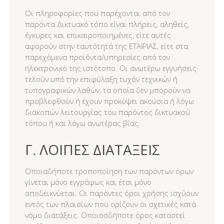
Οι πληροφορίες που παρέχονται από τον
παρόντα Δικτυακό τόπο είναι πλήρεις, αληθείς,
έγκυρες και επικαιροποιημένες, είτε αυτές
αφορούν στην ταυτότητά της ΕΤΑΙΡΙΑΣ, είτε στα
παρεχόμενα προϊόντα/υπηρεσίες από τον
ηλεκτρονικό της ιστότοπο. Οι ανωτέρω εγγυήσεις
τελούν υπό την επιφύλαξη τυχόν τεχνικών ή
τυπογραφικών λαθών, τα οποία δεν μπορούν να
προβλεφθούν ή έχουν προκύψει ακούσια ή λόγω
διακοπών λειτουργίας του παρόντος δικτυακού
τόπου ή και λόγω ανωτέρας βίας.
Γ. ΛΟΙΠΕΣ ΔΙΑΤΑΞΕΙΣ
Οποιαδήποτε τροποποίηση των παρόντων όρων
γίνεται μόνο εγγράφως και έτσι μόνο
αποδεικνύεται. Οι παρόντες όροι χρήσης ισχύουν
εντός των πλαισίων που ορίζουν οι σχετικές κατά
νόμο διατάξεις. Οποιοσδήποτε όρος καταστεί