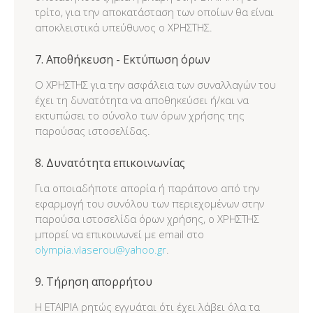
τρίτο, για την αποκατάσταση των οποίων θα είναι
αποκλειστικά υπεύθυνος ο ΧΡΗΣΤΗΣ.
7. Αποθήκευση - Εκτύπωση όρων
Ο ΧΡΗΣΤΗΣ για την ασφάλεια των συναλλαγών του
έχει τη δυνατότητα να αποθηκεύσει ή/και να
εκτυπώσει το σύνολο των όρων χρήσης της
παρούσας ιστοσελίδας.
8. Δυνατότητα επικοινωνίας
Για οποιαδήποτε απορία ή παράπονο από την
εφαρμογή του συνόλου των περιεχομένων στην
παρούσα ιστοσελίδα όρων χρήσης, ο ΧΡΗΣΤΗΣ
μπορεί να επικοινωνεί με email στο
olympia.vlaserou@yahoo.gr
.
9. Τήρηση απορρήτου
Η ΕΤΑΙΡΙΑ ρητώς εγγυάται ότι έχει λάβει όλα τα