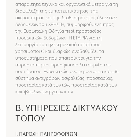
απαραίτητα τεχνικά και οργανωτικά μέτρα για τη
διαφύλαξη της εμπιστευτικότητας, της
ακεραιότητας και της διαθεσιμότητας όλων των
δεδομένων του ΧΡΗΣΤΗ, συμμορφούμενη προς
την Ευρωπαϊκή Οδηγία περί προστασίας
προσωπικών δεδομένων. Η ΕΤΑΙΡΙΑ για τη
λειτουργία του ηλεκτρονικού ιστοτόπου
χρησιμοποιεί και διαρκώς αναβαθμίζει τα
υποσυστήματα που απαιτούνται για την
απρόσκοπτη και προσήκουσα λειτουργία του
συστήματος. Ενδεικτικώς αναφέρονται τα κάτωθι:
σύστημα αντιγράφων ασφαλείας, προστασίας,
προστασίας κατά των ιών, προστασίας κατά των
κακόβουλων ενεργειών κ.τ.λ.
B. ΥΠΗΡΕΣΙΕΣ ΔΙΚΤΥΑΚΟΥ
ΤΟΠΟΥ
I. ΠΑΡΟΧΗ ΠΛΗΡΟΦΟΡΙΩΝ