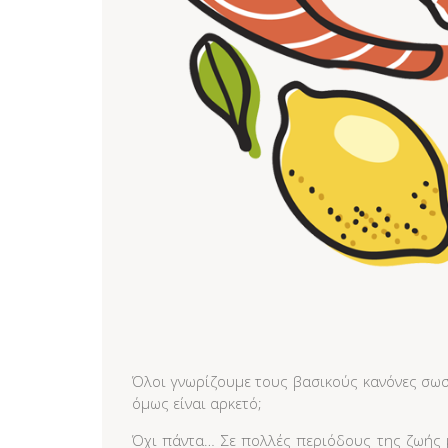
Όλοι γνωρίζουμε τους βασικούς κανόνες σωστ
όμως είναι αρκετό;
Όχι πάντα… Σε πολλές περιόδους της ζωής μ