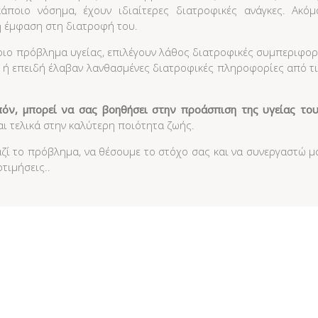
ποιο νόσημα, έχουν ιδιαίτερες διατροφικές ανάγκες. Ακό
η έμφαση στη διατροφή του.
οιο πρόβλημα υγείας, επιλέγουν λάθος διατροφικές συμπεριφορέ
ή επειδή έλαβαν λανθασμένες διατροφικές πληροφορίες από τις 
πόν, μπορεί να σας βοηθήσει στην προάσπιση της υγείας το
ι τελικά στην καλύτερη ποιότητα ζωής.
μαζί το πρόβλημα, να θέσουμε το στόχο σας και να συνεργαστώ μ
τιμήσεις..