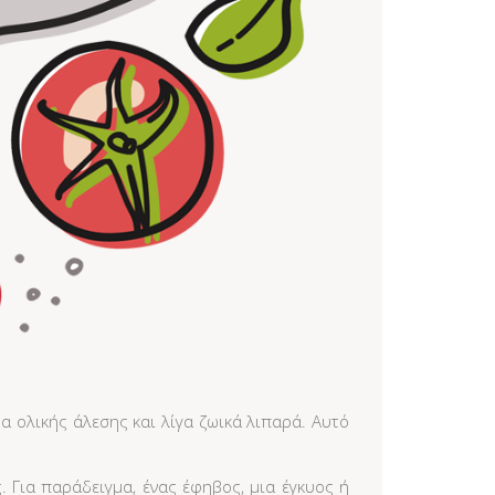
α ολικής άλεσης και λίγα ζωικά λιπαρά. Αυτό
 Για παράδειγμα, ένας έφηβος, μια έγκυος ή