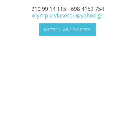
210 99 14 115 - 698 4152 754
olympia.vlaserou@yahoo.gr
ΚΛΕΙΣΤΕ ONLINE ΡΑΝΤΕΒΟΥ