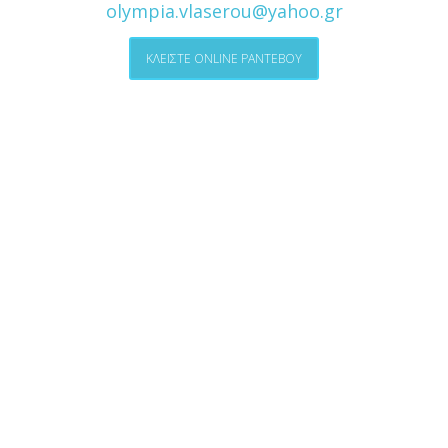
olympia.vlaserou@yahoo.gr
ΚΛΕΙΣΤΕ ONLINE ΡΑΝΤΕΒΟΥ