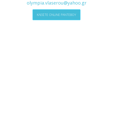
olympia.vlaserou@yahoo.gr
ΚΛΕΙΣΤΕ ONLINE ΡΑΝΤΕΒΟΥ