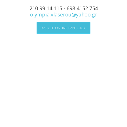
210 99 14 115 - 698 4152 754
olympia.vlaserou@yahoo.gr
ΚΛΕΙΣΤΕ ONLINE ΡΑΝΤΕΒΟΥ