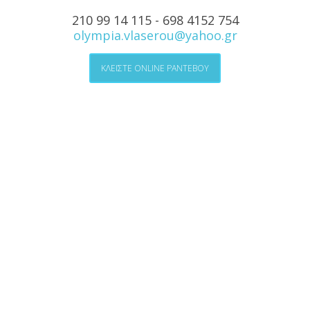
210 99 14 115 - 698 4152 754
olympia.vlaserou@yahoo.gr
ΚΛΕΙΣΤΕ ONLINE ΡΑΝΤΕΒΟΥ