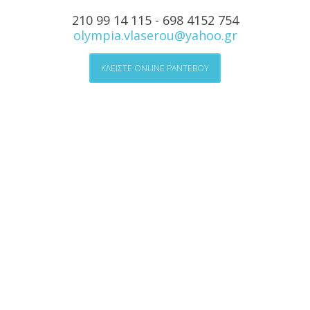
210 99 14 115 - 698 4152 754
olympia.vlaserou@yahoo.gr
ΚΛΕΙΣΤΕ ONLINE ΡΑΝΤΕΒΟΥ